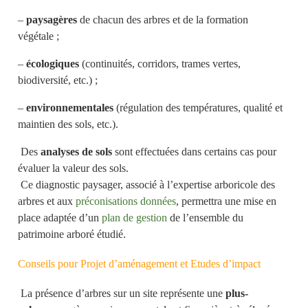
–
paysagères
de chacun des arbres et de la formation
végétale ;
ez
–
écologiques
(continuités, corridors, trames vertes,
ez
biodiversité, etc.) ;
–
environnementales
(régulation des températures, qualité et
maintien des sols, etc.).
Des
analyses de sols
sont effectuées dans certains cas pour
évaluer la valeur des sols.
Ce diagnostic paysager, associé à l’expertise arboricole des
arbres et aux
préconisations données
, permettra une mise en
place adaptée d’un
plan de gestion
de l’ensemble du
patrimoine arboré étudié.
Conseils pour Projet d’aménagement et Etudes d’impact
La présence d’arbres sur un site représente une
plus-