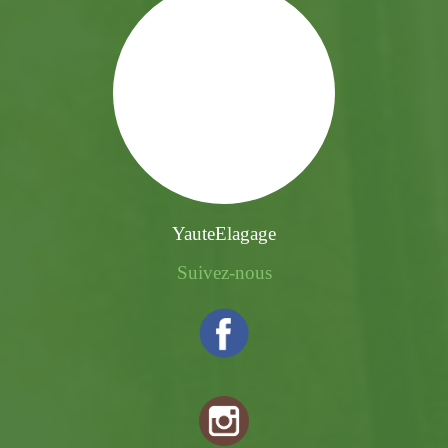
YauteElagage
Suivez-nous